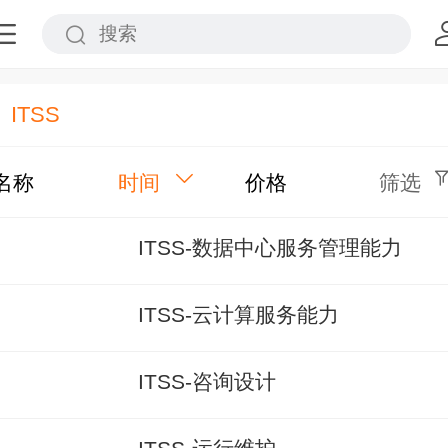
ITSS
名称
时间
价格
筛选
ITSS-数据中心服务管理能力
ITSS-云计算服务能力
ITSS-咨询设计