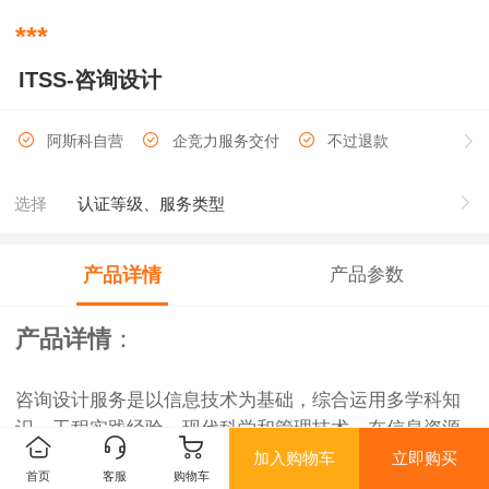
***
ITSS-咨询设计
阿斯科自营
企竞力服务交付
不过退款
选择
认证等级、服务类型
产品详情
产品参数
产品详情
：
咨询设计服务是以信息技术为基础，综合运用多学科知
识、工程实践经验、现代科学和管理技术，在信息资源
开发利用、工程建设、人员培训、管理体系建设 、技术
加入购物车
立即购买
首页
客服
购物车
支撑等方面提供的与信息技术服务相关的活动。